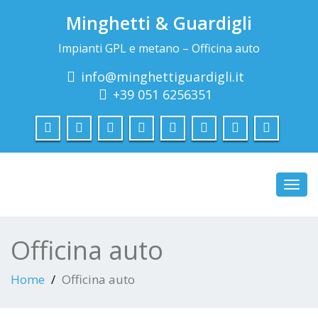
Minghetti & Guardigli
Impianti GPL e metano – Officina auto
info@minghettiguardigli.it
+39 051 6256351
Toggl
navig
Officina auto
Home
Officina auto