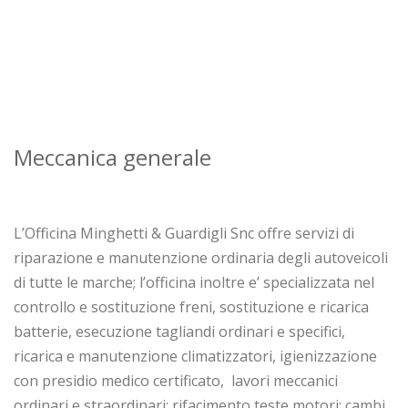
Meccanica generale
L’Officina Minghetti & Guardigli Snc offre servizi di
riparazione e manutenzione ordinaria degli autoveicoli
di tutte le marche; l’officina inoltre e’ specializzata nel
controllo e sostituzione freni, sostituzione e ricarica
batterie, esecuzione tagliandi ordinari e specifici,
ricarica e manutenzione climatizzatori, igienizzazione
con presidio medico certificato, lavori meccanici
ordinari e straordinari; rifacimento teste motori; cambi